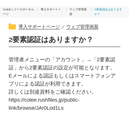
ColeEシリーズポータル
›
導入サポートペ
›
ウェブ管理画
›
2要素認証はあります
ージ
面
か？
導入サポートページ
ウェブ管理画面
／
2要素認証はありますか？
管理者メニューの「アカウント」→「2要素認
証」から2要素認証の設定が可能となります。
Eメールによる認証もしくはスマートフォンア
プリによる認証が利用できます。
詳しくは別途資料をご確認ください。
https://colee.rushfiles.jp/public-
link/browse/JAr0Lod1Ls